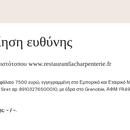
ηση ευθύνης
 ιστότοπου www.restaurantlacharpenterie.fr
κεφάλαιο 7500 ευρώ, εγγεγραμμένη στο Εμπορικό και Εταιρικό 
Siret αρ. 89103276500010, με έδρα στο Grenoble, ΑΦΜ: FR49
: - / -.