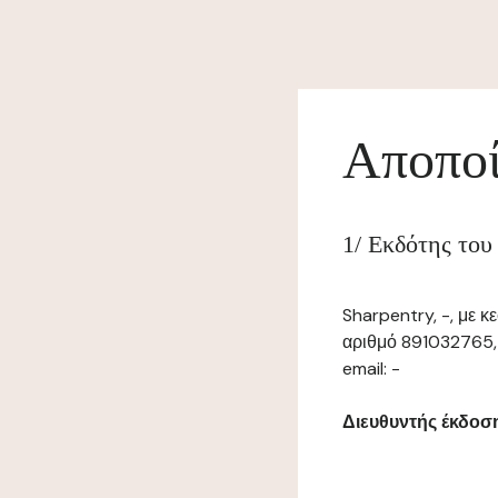
Αποποί
1/ Εκδότης του
Sharpentry, -, με 
αριθμό 891032765, 
email: -
Διευθυντής έκδοσης