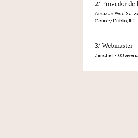
2/ Provedor de
Amazon Web Servi
County Dublin, IR
3/ Webmaster
Zenchef - 63 avenu