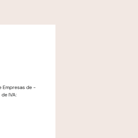
de Empresas de -
de IVA: