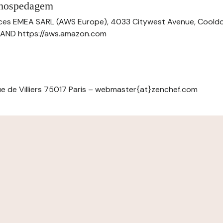
 hospedagem
ces EMEA SARL (AWS Europe), 4033 Citywest Avenue, Cool
ELAND https://aws.amazon.com
e de Villiers 75017 Paris – webmaster{at}zenchef.com