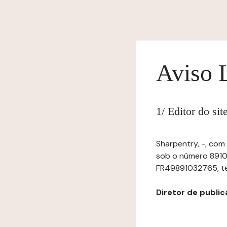
Aviso 
1/ Editor do si
Sharpentry, -, com
sob o número 8910
FR49891032765, tel:
Diretor de publica