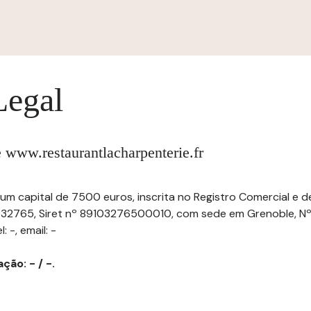
Legal
te www.restaurantlacharpenterie.fr
 um capital de 7500 euros, inscrita no Registro Comercial e 
32765, Siret nº 89103276500010, com sede em Grenoble, Nº 
 -, email: -
ção: - / -.