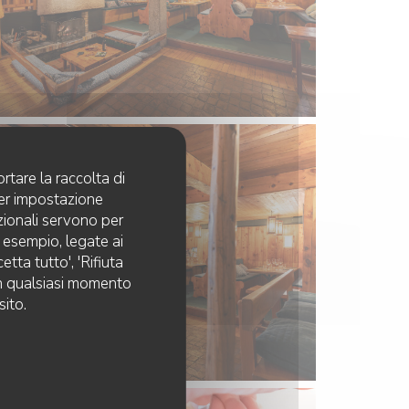
rtare la raccolta di
per impostazione
pzionali servono per
d esempio, legate ai
tta tutto', 'Rifiuta
 in qualsiasi momento
sito.