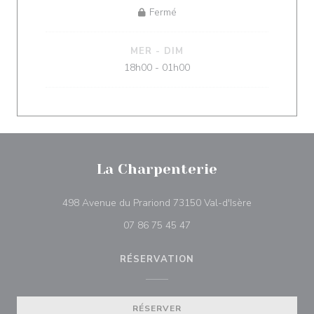
Fermé
MER
-
DIM
18h00 - 01h00
La Charpenterie
((ouvre une no
498 Avenue du Prariond 73150 Val-d'Isère
07 86 75 45 47
RÉSERVATION
RÉSERVER