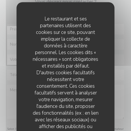
Vous désirez nous contacter ?
Remplissez le formulaire ci-dessous !
Le restaurant et ses
partenaires utilisent des
cookies sur ce site, pouvant
impliquer la collecte de
données à caractère
personnel. Les cookies dits «
nécessaires » sont obligatoires
et installés par défaut.
D'autres cookies facultatifs
nécessitent votre
consentement. Ces cookies
facultatifs servent à analyser
votre navigation, mesurer
l'audience du site, proposer
des fonctionnalités (ex : en lien
avec les réseaux sociaux) ou
afficher des publicités ou
Selon l'article L.223-2 du code de la consommation, il est rappelé que le consommateur