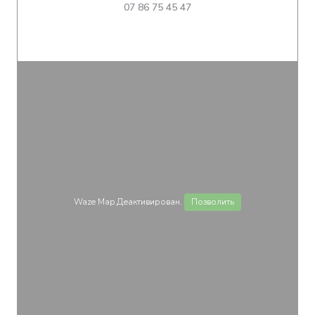
07 86 75 45 47
Waze Map Деактивирован.
Позволить