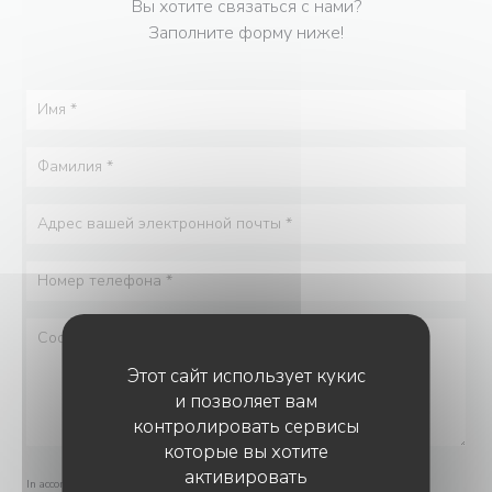
Вы хотите связаться с нами?
Заполните форму ниже!
Этот сайт использует кукис
и позволяет вам
контролировать сервисы
которые вы хотите
активировать
In accordance with data protection regulations, you have the right to opt out of