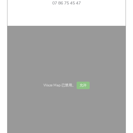
07 86 75 45 47
Waze Map 已禁用。
允许