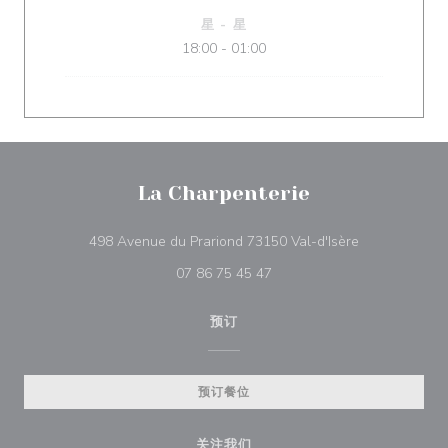
星
-
星
18:00 - 01:00
La Charpenterie
((在新窗口中打
498 Avenue du Prariond 73150 Val-d'Isère
07 86 75 45 47
预订
预订餐位
关注我们