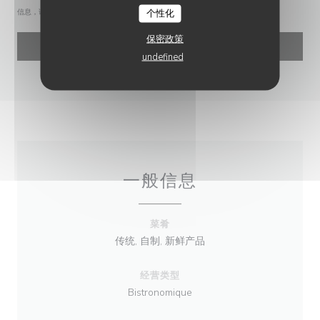
个性化
信息，请查看我们的
隐私政策
。
保密政策
undefined
一般信息
菜肴
传统, 自制, 新鲜产品
经营类型
Bistronomique