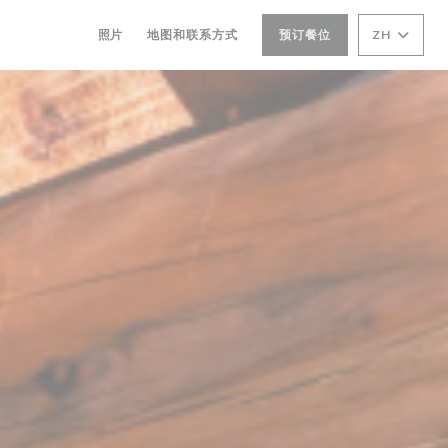
照片
地图和联系方式
预订餐位
ZH